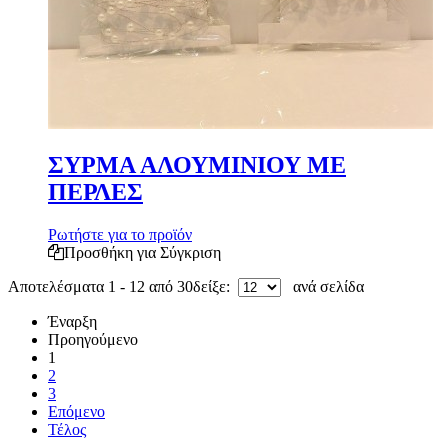
ΣΥΡΜΑ ΑΛΟΥΜΙΝΙΟΥ ΜΕ
ΠΕΡΛΕΣ
Ρωτήστε για το προϊόν
Προσθήκη για Σύγκριση
Αποτελέσματα 1 - 12 από 30
δείξε:
ανά σελίδα
Έναρξη
Προηγούμενο
1
2
3
Επόμενο
Τέλος