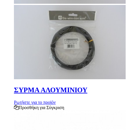
ΣΥΡΜΑ ΑΛΟΥΜΙΝΙΟΥ
Ρωτήστε για το προϊόν
Προσθήκη για Σύγκριση