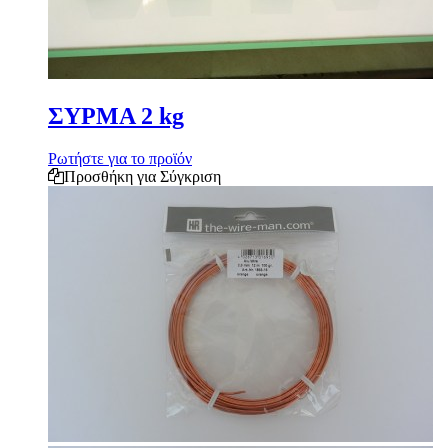
ΣΥΡΜΑ 2 kg
Ρωτήστε για το προϊόν
Προσθήκη για Σύγκριση