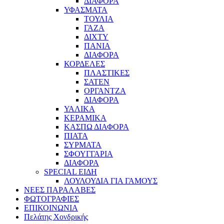
ΔΙΑΦΟΡΑ
ΥΦΑΣΜΑΤΑ
ΤΟΥΛΙΑ
ΓΑΖΑ
ΔΙΧΤΥ
ΠΑΝΙΑ
ΔΙΑΦΟΡΑ
ΚΟΡΔΕΛΕΣ
ΠΛΑΣΤΙΚΕΣ
ΣΑΤΕΝ
ΟΡΓΑΝΤΖΑ
ΔΙΑΦΟΡΑ
ΥΑΛΙΚΑ
ΚΕΡΑΜΙΚΑ
ΚΑΣΠΩ ΔΙΑΦΟΡΑ
ΠΙΑΤΑ
ΣΥΡΜΑΤΑ
ΣΦΟΥΓΓΑΡΙΑ
ΔΙΑΦΟΡΑ
SPECIAL ΕΙΔΗ
ΛΟΥΛΟΥΔΙΑ ΓΙΑ ΓΑΜΟΥΣ
ΝΕΕΣ ΠΑΡΑΛΑΒΕΣ
ΦΩΤΟΓΡΑΦΙΕΣ
ΕΠΙΚΟΙΝΩΝΙΑ
Πελάτης Χονδρικής