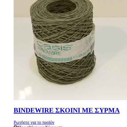
BINDEWIRE ΣΚΟΙΝΙ ΜΕ ΣΥΡΜΑ
Ρωτήστε για το προϊόν