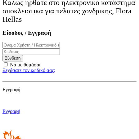
Καλως ηρθατε στο ηλεκτρονικo κατάστημα
αποκλειστικα για πελατες χονδρικης, Flora
Hellas
Είσοδος / Εγγραφή
Σύνδεση
Να με θυμάσαι
Ξεχάσατε τον κωδικό σας;
Εγγραφή
Εγγραφή
Εγγραφή