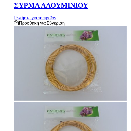
ΣΥΡΜΑ ΑΛΟΥΜΙΝΙΟΥ
Ρωτήστε για το προϊόν
Προσθήκη για Σύγκριση