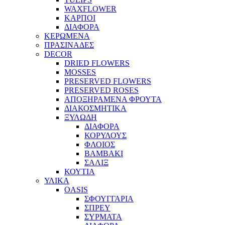
WAXFLOWER
ΚΑΡΠΟΙ
ΔΙΑΦΟΡΑ
ΚΕΡΩΜΕΝΑ
ΠΡΑΣΙΝΑΔΕΣ
DECOR
DRIED FLOWERS
MOSSES
PRESERVED FLOWERS
PRESERVED ROSES
ΑΠΟΞΗΡΑΜΕΝΑ ΦΡΟΥΤΑ
ΔΙΑΚΟΣΜΗΤΙΚΑ
ΞΥΛΩΔΗ
ΔΙΑΦΟΡΑ
ΚΟΡΥΛΟΥΣ
ΦΛΟΙΟΣ
ΒΑΜΒΑΚΙ
ΣΑΛΙΞ
ΚΟΥΤΙΑ
ΥΛΙΚΑ
OASIS
ΣΦΟΥΓΓΑΡΙΑ
ΣΠΡΕΥ
ΣΥΡΜΑΤΑ