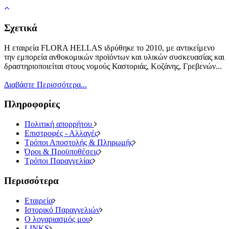
Σχετικά
Η εταιρεία FLORA HELLAS ιδρύθηκε το 2010, με αντικείμενο
την εμπορεία ανθοκομικών προϊόντων και υλικών συσκευασίας και
δραστηριοποιείται στους νομούς Καστοριάς, Κοζάνης, Γρεβενών...
Διαβάστε Περισσότερα...
Πληροφορίες
Πολιτική απορρήτου
Επιστροφές - Αλλαγές
Τρόποι Αποστολής & Πληρωμής
Όροι & Προϋποθέσεις
Τρόποι Παραγγελίας
Περισσότερα
Εταιρεία
Ιστορικό Παραγγελιών
Ο λογαριασμός μου
LINKS