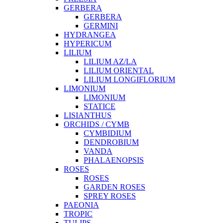
GERBERA
GERBERA
GERMINI
HYDRANGEA
HYPERICUM
LILIUM
LILIUM AZ/LA
LILIUM ORIENTAL
LILIUM LONGIFLORIUM
LIMONIUM
LIMONIUM
STATICE
LISIANTHUS
ORCHIDS / CYMB
CYMBIDIUM
DENDROBIUM
VANDA
PHALAENOPSIS
ROSES
ROSES
GARDEN ROSES
SPREY ROSES
PAEONIA
TROPIC
TULIPS