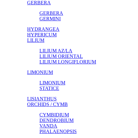
GERBERA
GERBERA
GERMINI
HYDRANGEA
HYPERICUM
LILIUM
LILIUM AZ/LA
LILIUM ORIENTAL
LILIUM LONGIFLORIUM
LIMONIUM
LIMONIUM
STATICE
LISIANTHUS
ORCHIDS / CYMB
CYMBIDIUM
DENDROBIUM
VANDA
PHALAENOPSIS