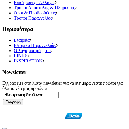
Επιστροφές - Αλλαγές
Τρόποι Αποστολής & Πληρωμής
Όροι & Προϋποθέσεις
Τρόποι Παραγγελίας
Περισσότερα
Εταιρεία
Ιστορικό Παραγγελιών
Ο λογαριασμός μου
LINKS
INSPIRATION
Newsletter
Εγγραφείτε στη λίστα newsletter για να ενημερώνεστε πρώτοι για
όλα τα νέα μας προϊόντα
Created by