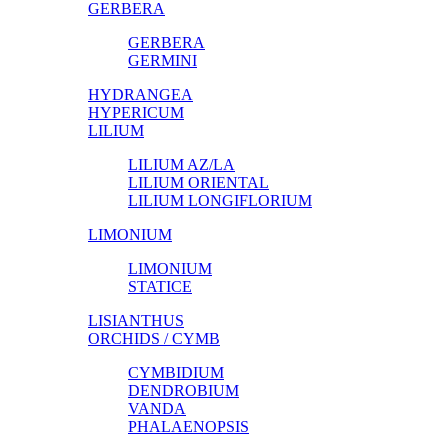
GERBERA
GERBERA
GERMINI
HYDRANGEA
HYPERICUM
LILIUM
LILIUM AZ/LA
LILIUM ORIENTAL
LILIUM LONGIFLORIUM
LIMONIUM
LIMONIUM
STATICE
LISIANTHUS
ORCHIDS / CYMB
CYMBIDIUM
DENDROBIUM
VANDA
PHALAENOPSIS