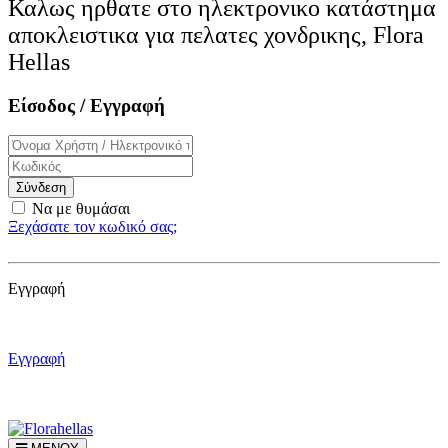
Καλως ηρθατε στο ηλεκτρονικo κατάστημα
αποκλειστικα για πελατες χονδρικης, Flora
Hellas
Είσοδος / Εγγραφή
Σύνδεση
Να με θυμάσαι
Ξεχάσατε τον κωδικό σας;
Εγγραφή
Εγγραφή
Εγγραφή