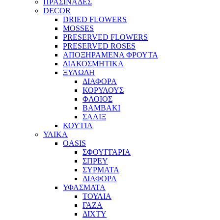
ΠΡΑΣΙΝΑΔΕΣ
DECOR
DRIED FLOWERS
MOSSES
PRESERVED FLOWERS
PRESERVED ROSES
ΑΠΟΞΗΡΑΜΕΝΑ ΦΡΟΥΤΑ
ΔΙΑΚΟΣΜΗΤΙΚΑ
ΞΥΛΩΔΗ
ΔΙΑΦΟΡΑ
ΚΟΡΥΛΟΥΣ
ΦΛΟΙΟΣ
ΒΑΜΒΑΚΙ
ΣΑΛΙΞ
ΚΟΥΤΙΑ
ΥΛΙΚΑ
OASIS
ΣΦΟΥΓΓΑΡΙΑ
ΣΠΡΕΥ
ΣΥΡΜΑΤΑ
ΔΙΑΦΟΡΑ
ΥΦΑΣΜΑΤΑ
ΤΟΥΛΙΑ
ΓΑΖΑ
ΔΙΧΤΥ