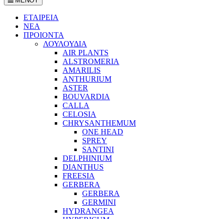
ΜΕΝΟΥ
ΕΤΑΙΡΕΙΑ
ΝΕΑ
ΠΡΟΙΟΝΤΑ
ΛΟΥΛΟΥΔΙΑ
AIR PLANTS
ALSTROMERIA
AMARILIS
ANTHURIUM
ASTER
BOUVARDIA
CALLA
CELOSIA
CHRYSANTHEMUM
ONE HEAD
SPREY
SANTINI
DELPHINIUM
DIANTHUS
FREESIA
GERBERA
GERBERA
GERMINI
HYDRANGEA