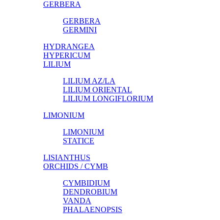
GERBERA
GERBERA
GERMINI
HYDRANGEA
HYPERICUM
LILIUM
LILIUM AZ/LA
LILIUM ORIENTAL
LILIUM LONGIFLORIUM
LIMONIUM
LIMONIUM
STATICE
LISIANTHUS
ORCHIDS / CYMB
CYMBIDIUM
DENDROBIUM
VANDA
PHALAENOPSIS