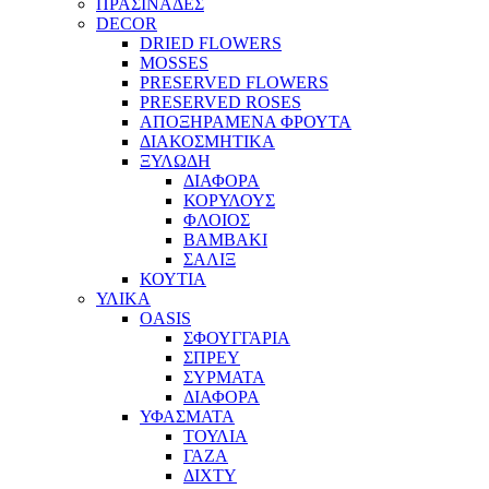
ΠΡΑΣΙΝΑΔΕΣ
DECOR
DRIED FLOWERS
MOSSES
PRESERVED FLOWERS
PRESERVED ROSES
ΑΠΟΞΗΡΑΜΕΝΑ ΦΡΟΥΤΑ
ΔΙΑΚΟΣΜΗΤΙΚΑ
ΞΥΛΩΔΗ
ΔΙΑΦΟΡΑ
ΚΟΡΥΛΟΥΣ
ΦΛΟΙΟΣ
ΒΑΜΒΑΚΙ
ΣΑΛΙΞ
ΚΟΥΤΙΑ
ΥΛΙΚΑ
OASIS
ΣΦΟΥΓΓΑΡΙΑ
ΣΠΡΕΥ
ΣΥΡΜΑΤΑ
ΔΙΑΦΟΡΑ
ΥΦΑΣΜΑΤΑ
ΤΟΥΛΙΑ
ΓΑΖΑ
ΔΙΧΤΥ