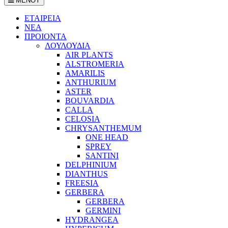
ΜΕΝΟΥ
ΕΤΑΙΡΕΙΑ
ΝΕΑ
ΠΡΟΙΟΝΤΑ
ΛΟΥΛΟΥΔΙΑ
AIR PLANTS
ALSTROMERIA
AMARILIS
ANTHURIUM
ASTER
BOUVARDIA
CALLA
CELOSIA
CHRYSANTHEMUM
ONE HEAD
SPREY
SANTINI
DELPHINIUM
DIANTHUS
FREESIA
GERBERA
GERBERA
GERMINI
HYDRANGEA