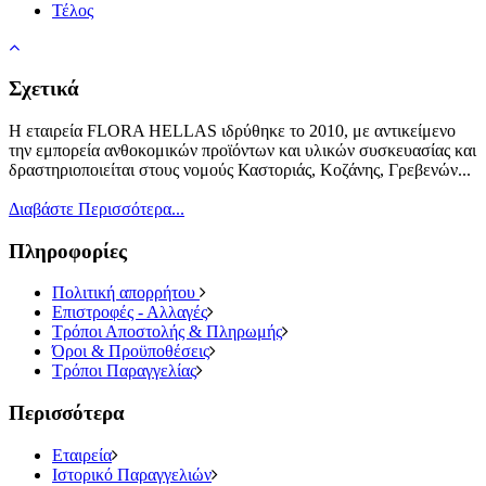
Τέλος
Σχετικά
Η εταιρεία FLORA HELLAS ιδρύθηκε το 2010, με αντικείμενο
την εμπορεία ανθοκομικών προϊόντων και υλικών συσκευασίας και
δραστηριοποιείται στους νομούς Καστοριάς, Κοζάνης, Γρεβενών...
Διαβάστε Περισσότερα...
Πληροφορίες
Πολιτική απορρήτου
Επιστροφές - Αλλαγές
Τρόποι Αποστολής & Πληρωμής
Όροι & Προϋποθέσεις
Τρόποι Παραγγελίας
Περισσότερα
Εταιρεία
Ιστορικό Παραγγελιών