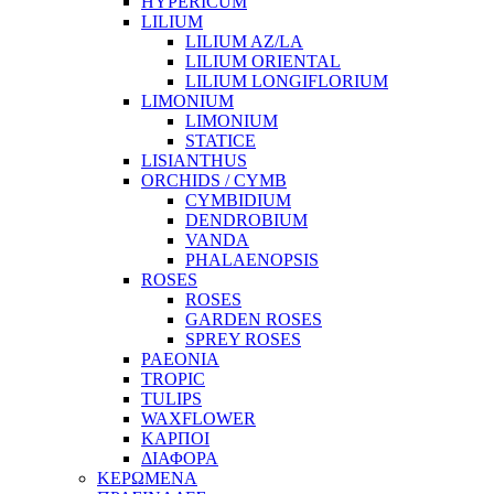
HYPERICUM
LILIUM
LILIUM AZ/LA
LILIUM ORIENTAL
LILIUM LONGIFLORIUM
LIMONIUM
LIMONIUM
STATICE
LISIANTHUS
ORCHIDS / CYMB
CYMBIDIUM
DENDROBIUM
VANDA
PHALAENOPSIS
ROSES
ROSES
GARDEN ROSES
SPREY ROSES
PAEONIA
TROPIC
TULIPS
WAXFLOWER
ΚΑΡΠΟΙ
ΔΙΑΦΟΡΑ
ΚΕΡΩΜΕΝΑ