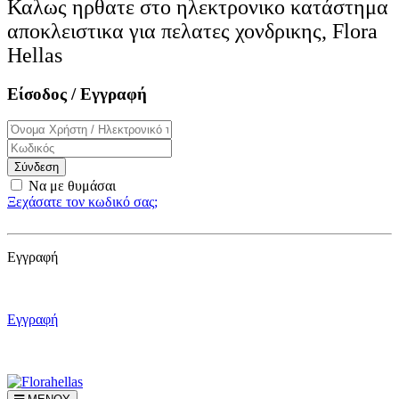
Καλως ηρθατε στο ηλεκτρονικo κατάστημα
αποκλειστικα για πελατες χονδρικης, Flora
Hellas
Είσοδος / Εγγραφή
Σύνδεση
Να με θυμάσαι
Ξεχάσατε τον κωδικό σας;
Εγγραφή
Εγγραφή
Εγγραφή