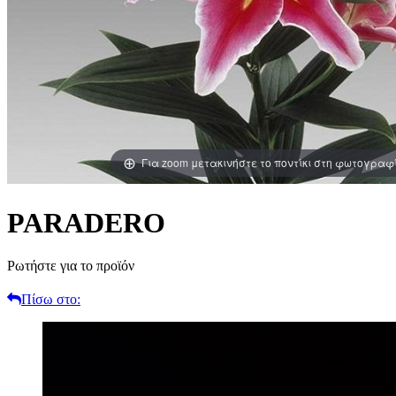
Για zoom μετακινήστε το ποντίκι στη φωτογραφ
PARADERO
Ρωτήστε για το προϊόν
Πίσω στο: