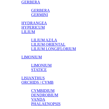
GERBERA
GERBERA
GERMINI
HYDRANGEA
HYPERICUM
LILIUM
LILIUM AZ/LA
LILIUM ORIENTAL
LILIUM LONGIFLORIUM
LIMONIUM
LIMONIUM
STATICE
LISIANTHUS
ORCHIDS / CYMB
CYMBIDIUM
DENDROBIUM
VANDA
PHALAENOPSIS