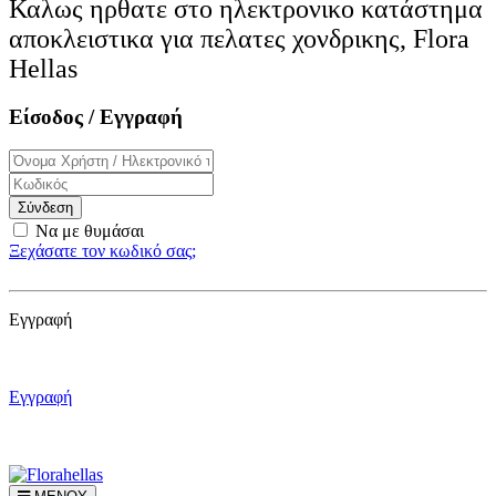
Καλως ηρθατε στο ηλεκτρονικo κατάστημα
αποκλειστικα για πελατες χονδρικης, Flora
Hellas
Είσοδος / Εγγραφή
Σύνδεση
Να με θυμάσαι
Ξεχάσατε τον κωδικό σας;
Εγγραφή
Εγγραφή
Εγγραφή