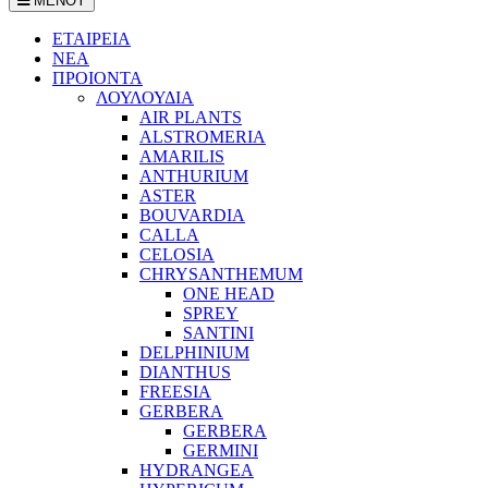
ΜΕΝΟΥ
ΕΤΑΙΡΕΙΑ
ΝΕΑ
ΠΡΟΙΟΝΤΑ
ΛΟΥΛΟΥΔΙΑ
AIR PLANTS
ALSTROMERIA
AMARILIS
ANTHURIUM
ASTER
BOUVARDIA
CALLA
CELOSIA
CHRYSANTHEMUM
ONE HEAD
SPREY
SANTINI
DELPHINIUM
DIANTHUS
FREESIA
GERBERA
GERBERA
GERMINI
HYDRANGEA