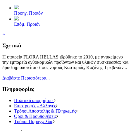
Προηγ. Προιόν
Επόμ. Προιόν
Σχετικά
Η εταιρεία FLORA HELLAS ιδρύθηκε το 2010, με αντικείμενο
την εμπορεία ανθοκομικών προϊόντων και υλικών συσκευασίας και
δραστηριοποιείται στους νομούς Καστοριάς, Κοζάνης, Γρεβενών...
Διαβάστε Περισσότερα...
Πληροφορίες
Πολιτική απορρήτου
Επιστροφές - Αλλαγές
Τρόποι Αποστολής & Πληρωμής
Όροι & Προϋποθέσεις
Τρόποι Παραγγελίας