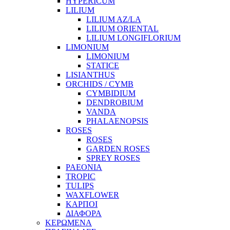
HYPERICUM
LILIUM
LILIUM AZ/LA
LILIUM ORIENTAL
LILIUM LONGIFLORIUM
LIMONIUM
LIMONIUM
STATICE
LISIANTHUS
ORCHIDS / CYMB
CYMBIDIUM
DENDROBIUM
VANDA
PHALAENOPSIS
ROSES
ROSES
GARDEN ROSES
SPREY ROSES
PAEONIA
TROPIC
TULIPS
WAXFLOWER
ΚΑΡΠΟΙ
ΔΙΑΦΟΡΑ
ΚΕΡΩΜΕΝΑ