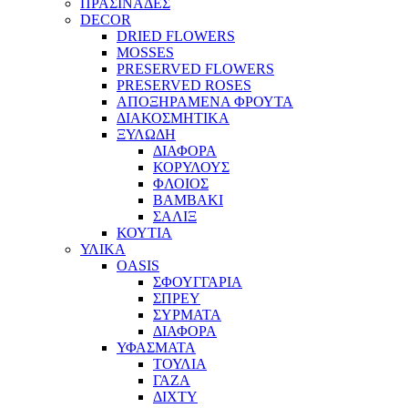
ΠΡΑΣΙΝΑΔΕΣ
DECOR
DRIED FLOWERS
MOSSES
PRESERVED FLOWERS
PRESERVED ROSES
ΑΠΟΞΗΡΑΜΕΝΑ ΦΡΟΥΤΑ
ΔΙΑΚΟΣΜΗΤΙΚΑ
ΞΥΛΩΔΗ
ΔΙΑΦΟΡΑ
ΚΟΡΥΛΟΥΣ
ΦΛΟΙΟΣ
ΒΑΜΒΑΚΙ
ΣΑΛΙΞ
ΚΟΥΤΙΑ
ΥΛΙΚΑ
OASIS
ΣΦΟΥΓΓΑΡΙΑ
ΣΠΡΕΥ
ΣΥΡΜΑΤΑ
ΔΙΑΦΟΡΑ
ΥΦΑΣΜΑΤΑ
ΤΟΥΛΙΑ
ΓΑΖΑ
ΔΙΧΤΥ