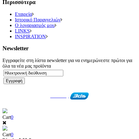
Περισσότερα
Εταιρεία
Ιστορικό Παραγγελιών
Ο λογαριασμός μου
LINKS
INSPIRATION
Newsletter
Εγγραφείτε στη λίστα newsletter για να ενημερώνεστε πρώτοι για
όλα τα νέα μας προϊόντα
Created by
Cart
0
Cart
0