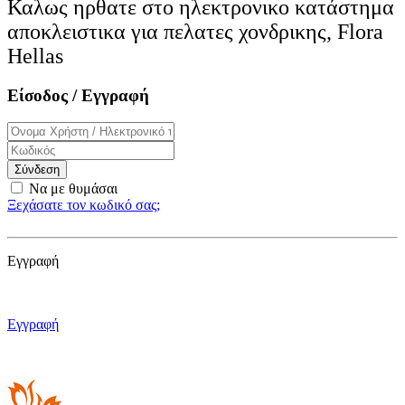
Καλως ηρθατε στο ηλεκτρονικo κατάστημα
αποκλειστικα για πελατες χονδρικης, Flora
Hellas
Είσοδος / Εγγραφή
Σύνδεση
Να με θυμάσαι
Ξεχάσατε τον κωδικό σας;
Εγγραφή
Εγγραφή
Εγγραφή