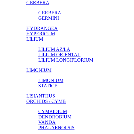
GERBERA
GERBERA
GERMINI
HYDRANGEA
HYPERICUM
LILIUM
LILIUM AZ/LA
LILIUM ORIENTAL
LILIUM LONGIFLORIUM
LIMONIUM
LIMONIUM
STATICE
LISIANTHUS
ORCHIDS / CYMB
CYMBIDIUM
DENDROBIUM
VANDA
PHALAENOPSIS