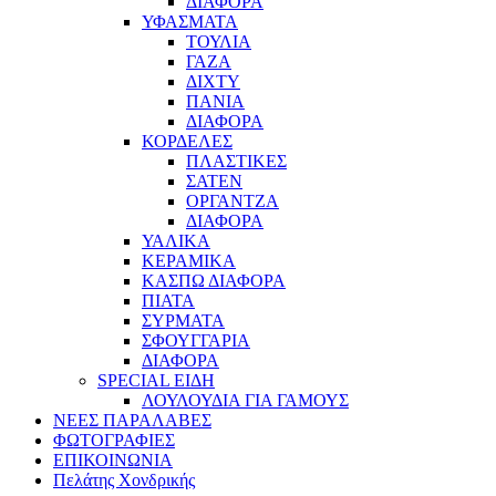
ΔΙΑΦΟΡΑ
ΥΦΑΣΜΑΤΑ
ΤΟΥΛΙΑ
ΓΑΖΑ
ΔΙΧΤΥ
ΠΑΝΙΑ
ΔΙΑΦΟΡΑ
ΚΟΡΔΕΛΕΣ
ΠΛΑΣΤΙΚΕΣ
ΣΑΤΕΝ
ΟΡΓΑΝΤΖΑ
ΔΙΑΦΟΡΑ
ΥΑΛΙΚΑ
ΚΕΡΑΜΙΚΑ
ΚΑΣΠΩ ΔΙΑΦΟΡΑ
ΠΙΑΤΑ
ΣΥΡΜΑΤΑ
ΣΦΟΥΓΓΑΡΙΑ
ΔΙΑΦΟΡΑ
SPECIAL ΕΙΔΗ
ΛΟΥΛΟΥΔΙΑ ΓΙΑ ΓΑΜΟΥΣ
ΝΕΕΣ ΠΑΡΑΛΑΒΕΣ
ΦΩΤΟΓΡΑΦΙΕΣ
ΕΠΙΚΟΙΝΩΝΙΑ
Πελάτης Χονδρικής