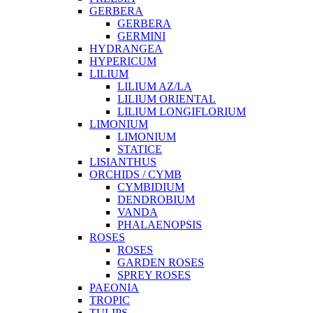
GERBERA
GERBERA
GERMINI
HYDRANGEA
HYPERICUM
LILIUM
LILIUM AZ/LA
LILIUM ORIENTAL
LILIUM LONGIFLORIUM
LIMONIUM
LIMONIUM
STATICE
LISIANTHUS
ORCHIDS / CYMB
CYMBIDIUM
DENDROBIUM
VANDA
PHALAENOPSIS
ROSES
ROSES
GARDEN ROSES
SPREY ROSES
PAEONIA
TROPIC
TULIPS