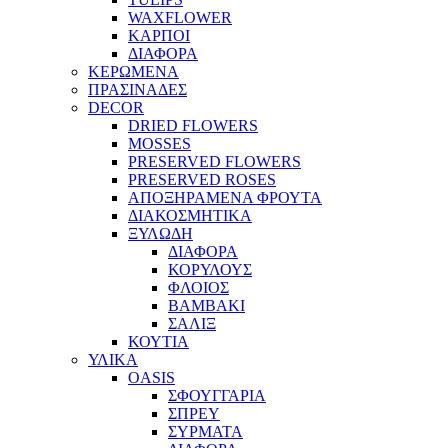
WAXFLOWER
ΚΑΡΠΟΙ
ΔΙΑΦΟΡΑ
ΚΕΡΩΜΕΝΑ
ΠΡΑΣΙΝΑΔΕΣ
DECOR
DRIED FLOWERS
MOSSES
PRESERVED FLOWERS
PRESERVED ROSES
ΑΠΟΞΗΡΑΜΕΝΑ ΦΡΟΥΤΑ
ΔΙΑΚΟΣΜΗΤΙΚΑ
ΞΥΛΩΔΗ
ΔΙΑΦΟΡΑ
ΚΟΡΥΛΟΥΣ
ΦΛΟΙΟΣ
ΒΑΜΒΑΚΙ
ΣΑΛΙΞ
ΚΟΥΤΙΑ
ΥΛΙΚΑ
OASIS
ΣΦΟΥΓΓΑΡΙΑ
ΣΠΡΕΥ
ΣΥΡΜΑΤΑ