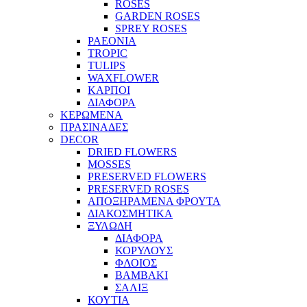
ROSES
GARDEN ROSES
SPREY ROSES
PAEONIA
TROPIC
TULIPS
WAXFLOWER
ΚΑΡΠΟΙ
ΔΙΑΦΟΡΑ
ΚΕΡΩΜΕΝΑ
ΠΡΑΣΙΝΑΔΕΣ
DECOR
DRIED FLOWERS
MOSSES
PRESERVED FLOWERS
PRESERVED ROSES
ΑΠΟΞΗΡΑΜΕΝΑ ΦΡΟΥΤΑ
ΔΙΑΚΟΣΜΗΤΙΚΑ
ΞΥΛΩΔΗ
ΔΙΑΦΟΡΑ
ΚΟΡΥΛΟΥΣ
ΦΛΟΙΟΣ
ΒΑΜΒΑΚΙ
ΣΑΛΙΞ
ΚΟΥΤΙΑ