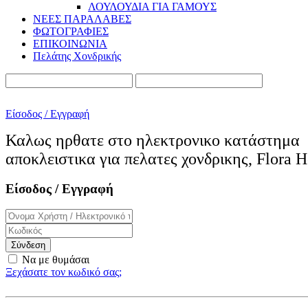
ΛΟΥΛΟΥΔΙΑ ΓΙΑ ΓΑΜΟΥΣ
ΝΕΕΣ ΠΑΡΑΛΑΒΕΣ
ΦΩΤΟΓΡΑΦΙΕΣ
ΕΠΙΚΟΙΝΩΝΙΑ
Πελάτης Χονδρικής
Είσοδος / Εγγραφή
Καλως ηρθατε στο ηλεκτρονικo κατάστημα
αποκλειστικα για πελατες χονδρικης, Flora H
Είσοδος / Εγγραφή
Σύνδεση
Να με θυμάσαι
Ξεχάσατε τον κωδικό σας;