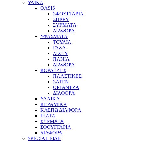
ΥΛΙΚΑ
OASIS
ΣΦΟΥΓΓΑΡΙΑ
ΣΠΡΕΥ
ΣΥΡΜΑΤΑ
ΔΙΑΦΟΡΑ
ΥΦΑΣΜΑΤΑ
ΤΟΥΛΙΑ
ΓΑΖΑ
ΔΙΧΤΥ
ΠΑΝΙΑ
ΔΙΑΦΟΡΑ
ΚΟΡΔΕΛΕΣ
ΠΛΑΣΤΙΚΕΣ
ΣΑΤΕΝ
ΟΡΓΑΝΤΖΑ
ΔΙΑΦΟΡΑ
ΥΑΛΙΚΑ
ΚΕΡΑΜΙΚΑ
ΚΑΣΠΩ ΔΙΑΦΟΡΑ
ΠΙΑΤΑ
ΣΥΡΜΑΤΑ
ΣΦΟΥΓΓΑΡΙΑ
ΔΙΑΦΟΡΑ
SPECIAL ΕΙΔΗ