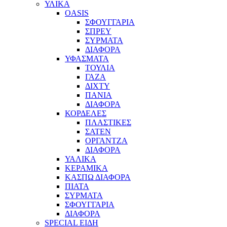
ΥΛΙΚΑ
OASIS
ΣΦΟΥΓΓΑΡΙΑ
ΣΠΡΕΥ
ΣΥΡΜΑΤΑ
ΔΙΑΦΟΡΑ
ΥΦΑΣΜΑΤΑ
ΤΟΥΛΙΑ
ΓΑΖΑ
ΔΙΧΤΥ
ΠΑΝΙΑ
ΔΙΑΦΟΡΑ
ΚΟΡΔΕΛΕΣ
ΠΛΑΣΤΙΚΕΣ
ΣΑΤΕΝ
ΟΡΓΑΝΤΖΑ
ΔΙΑΦΟΡΑ
ΥΑΛΙΚΑ
ΚΕΡΑΜΙΚΑ
ΚΑΣΠΩ ΔΙΑΦΟΡΑ
ΠΙΑΤΑ
ΣΥΡΜΑΤΑ
ΣΦΟΥΓΓΑΡΙΑ
ΔΙΑΦΟΡΑ
SPECIAL ΕΙΔΗ