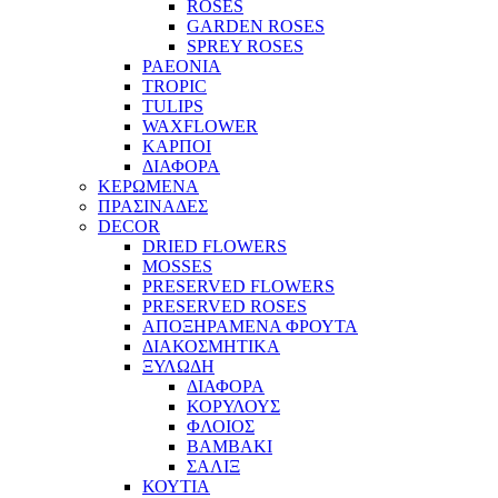
ROSES
GARDEN ROSES
SPREY ROSES
PAEONIA
TROPIC
TULIPS
WAXFLOWER
ΚΑΡΠΟΙ
ΔΙΑΦΟΡΑ
ΚΕΡΩΜΕΝΑ
ΠΡΑΣΙΝΑΔΕΣ
DECOR
DRIED FLOWERS
MOSSES
PRESERVED FLOWERS
PRESERVED ROSES
ΑΠΟΞΗΡΑΜΕΝΑ ΦΡΟΥΤΑ
ΔΙΑΚΟΣΜΗΤΙΚΑ
ΞΥΛΩΔΗ
ΔΙΑΦΟΡΑ
ΚΟΡΥΛΟΥΣ
ΦΛΟΙΟΣ
ΒΑΜΒΑΚΙ
ΣΑΛΙΞ
ΚΟΥΤΙΑ