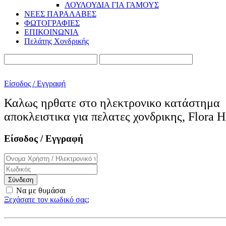
ΛΟΥΛΟΥΔΙΑ ΓΙΑ ΓΑΜΟΥΣ
ΝΕΕΣ ΠΑΡΑΛΑΒΕΣ
ΦΩΤΟΓΡΑΦΙΕΣ
ΕΠΙΚΟΙΝΩΝΙΑ
Πελάτης Χονδρικής
Είσοδος / Εγγραφή
Καλως ηρθατε στο ηλεκτρονικo κατάστημα
αποκλειστικα για πελατες χονδρικης, Flora H
Είσοδος / Εγγραφή
Σύνδεση
Να με θυμάσαι
Ξεχάσατε τον κωδικό σας;